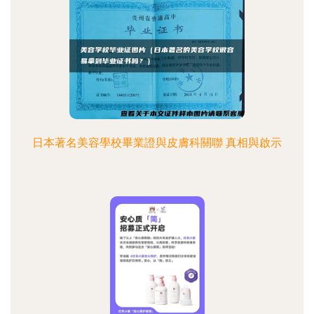
日本著名美容學校畢業證與皮膚科關聯 真相與啟示