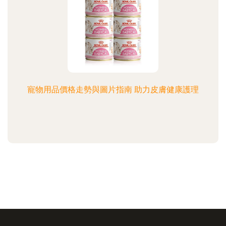
寵物用品價格走勢與圖片指南 助力皮膚健康護理