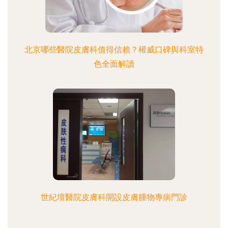
北京哪些醫院皮膚科值得信賴？權威口碑與科室特
色全面解讀
世紀壇醫院皮膚科開設皮膚腫物專病門診