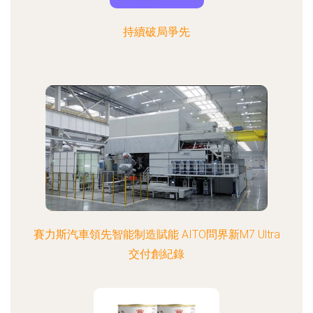
持續破局爭先
賽力斯汽車領先智能制造賦能 AITO問界新M7 Ultra
交付創紀錄