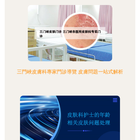
三門峽皮膚科專家門診導覽 皮膚問題一站式解析