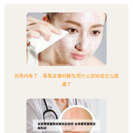
別再內卷了，看看皮膚科醫生用什么就知道怎么護
膚了