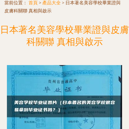
當前位置：
首頁
>
產品大全
>
日本著名美容學校畢業證與
皮膚科關聯 真相與啟示
日本著名美容學校畢業證與皮膚
科關聯 真相與啟示